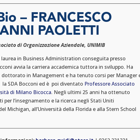
 Bio – FRANCESCO
ANNI PAOLETTI
sociato di Organizzazione Aziendale, UNIMIB
 laurea in Business Administration conseguita presso
occoni avvia la carriera accademica tuttora in sviluppo. Ha
 dottorato in Management e ha tenuto corsi per Manager 
o la SDA Bocconi ed è poi diventato
Professore Associato
rsità di Milano Bicocca
. Negli ultimi 25 anni ha ottenuto
 per l’insegnamento e la ricerca negli Stati Uniti
 del Michigan, all’Università della Florida e alla Stern School