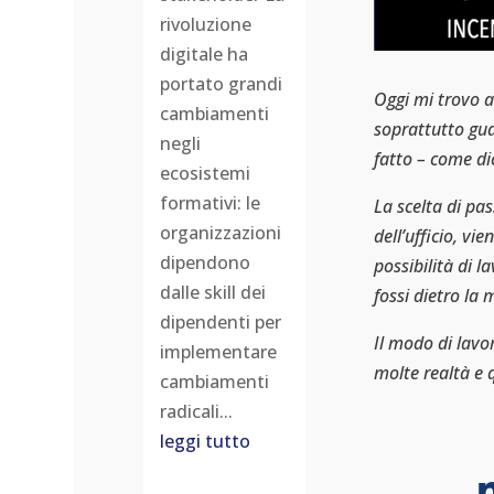
rivoluzione
digitale ha
portato grandi
Oggi mi trovo a 
cambiamenti
soprattutto gua
negli
fatto – come di
ecosistemi
formativi: le
La scelta di pas
organizzazioni
dell’ufficio, vi
dipendono
possibilità di 
dalle skill dei
fossi dietro la 
dipendenti per
Il modo di lavo
implementare
molte realtà e 
cambiamenti
radicali...
leggi tutto