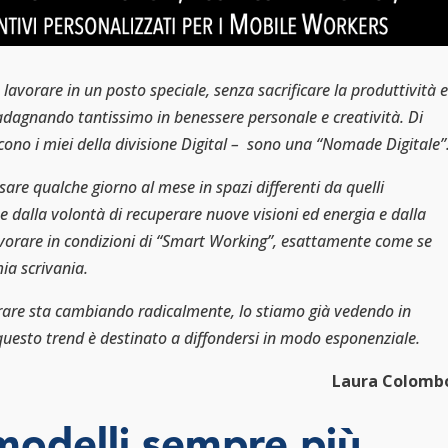
lavorare in un posto speciale, senza sacrificare la produttività e
dagnando tantissimo in benessere personale e creatività.
Di
cono i miei della divisione Digital – sono una “Nomade Digitale”
sare qualche giorno al mese in spazi differenti da quelli
ene dalla volontà di recuperare nuove visioni ed energia e dalla
lavorare in condizioni di “Smart Working”, esattamente come se
mia scrivania.
rare sta cambiando radicalmente, lo stiamo già vedendo in
questo trend è destinato a diffondersi in modo esponenziale.
Laura Colomb
modelli sempre più