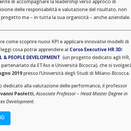
nte di accompagnare la leadership verso approcci di
isione delle responsabilità e valutazione del risultato, non
i progetto ma – in tutta la sua organicità – anche aziendale.
re come scoprire nuovi KPI e applicare innovativi modelli di
eggi cosa potrai apprendere al
Corso Executive HR 3D:
AL & PEOPLE DEVELOPMENT
(un progetto dedicato agli HR,
 partenariato da ETAss e Università Bicocca), che si svolger
iugno 2019
presso l’Università degli Studi di Milano-Bicocca.
o dedicato alla valutazione delle performance, il professor
vanni Paoletti
,
Associate Professor – Head Master Degree in
es Development
.
IÙ