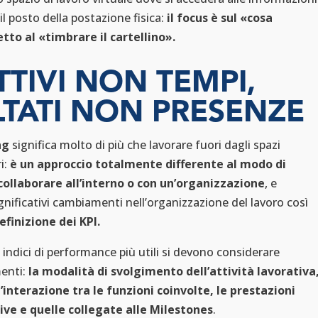
il posto della postazione fisica:
il focus è sul «cosa
etto al «timbrare il cartellino».
TTIVI NON TEMPI,
LTATI NON PRESENZE
ng
significa molto di più che lavorare fuori dagli spazi
i:
è un approccio totalmente differente al modo di
 collaborare all’interno o con un’organizzazione
, e
nificativi cambiamenti nell’organizzazione del lavoro così
efinizione dei KPI.
i indici di performance più utili si devono considerare
menti:
la modalità di svolgimento dell’attività lavorativa
ll’interazione tra le funzioni coinvolte, le prestazioni
tive e quelle collegate alle Milestones
.