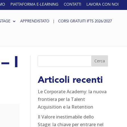
AMO
PIATTAFORMA E-LEARNING
CONTATTI
LAVORA CON NOI
STAGE
APPRENDISTATO
|
CORSI GRATUITI IFTS 2026/2027
– I
Articoli recenti
Le Corporate Academy: la nuova
frontiera per la Talent
Acquisition e la Retention
Il Valore inestimabile dello
Stage: la chiave per entrare nel