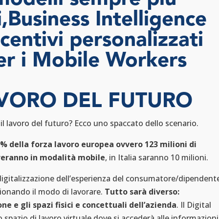
i,Business Intelligence
ncentivi personalizzati
er i Mobile Workers
AVORO DEL FUTURO
l lavoro del futuro? Ecco uno spaccato dello scenario.
65% della forza lavoro europea ovvero 123 milioni di
reranno in modalità mobile
, in Italia saranno 10 milioni.
igitalizzazione dell’esperienza del consumatore/dipendent
ionando il modo di lavorare.
Tutto sarà diverso:
ne e gli spazi fisici e concettuali dell’azienda
. Il Digital
 spazio di lavoro virtuale dove si accederà alle informazioni