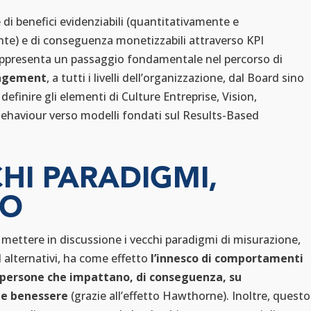
 di benefici evidenziabili (quantitativamente e
te) e di conseguenza monetizzabili attraverso KPI
rappresenta un passaggio fondamentale nel percorso di
agement
, a tutti i livelli dell’organizzazione, dal Board sino
r definire gli elementi di Culture Entreprise, Vision,
ehaviour verso modelli fondati sul Results-Based
.
HI PARADIGMI,
IO
di mettere in discussione i vecchi paradigmi di misurazione,
 alternativi, ha come effetto
l’innesco di comportamenti
e persone che impattano, di conseguenza, su
e benessere
(grazie all’effetto Hawthorne). Inoltre, questo