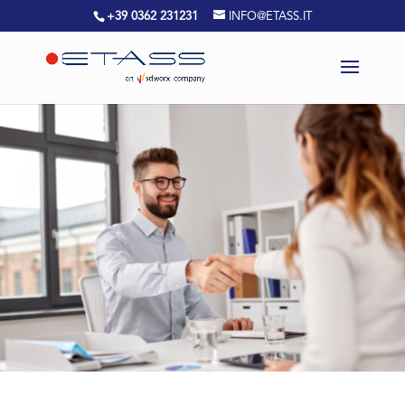
+39 0362 231231
INFO@ETASS.IT