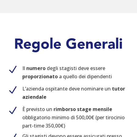
Regole Generali
N
Il
numero
degli stagisti deve essere
proporzionato
a quello dei dipendenti
N
L’azienda ospitante deve nominare un
tutor
aziendale
N
È previsto un
rimborso stage mensile
obbligatorio minimo di 500,00€ (per tirocinio
part-time 350,00€)
Gli stagisti devono essere assicurati presso