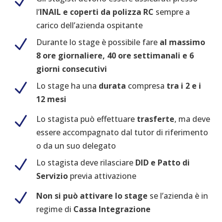
N
l’
INAIL e coperti da polizza RC
sempre a
carico dell’azienda ospitante
N
Durante lo stage è possibile fare
al massimo
8 ore giornaliere, 40 ore settimanali e 6
giorni consecutivi
N
Lo stage ha una
durata
compresa
tra i 2 e i
12 mesi
N
Lo stagista può effettuare
trasferte
, ma deve
essere accompagnato dal tutor di riferimento
o da un suo delegato
N
Lo stagista deve rilasciare
DID e Patto di
Servizio
previa attivazione
N
Non si può attivare lo stage
se l’azienda è in
regime di
Cassa Integrazione