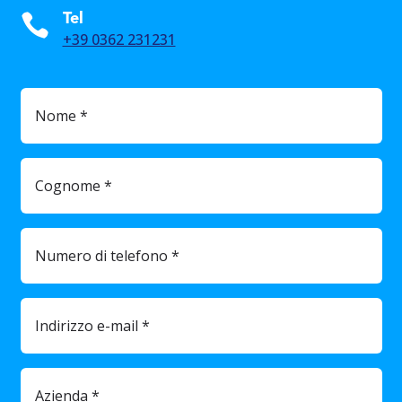

Tel
+39 0362 231231