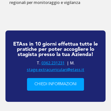
regionali per monitoraggio e vigilanza
ETAss in 10 giorni effettua tutte le
pratiche per poter accogliere lo
stagista presso la tua Azienda!
T.
0362.231231
| M.
stage.extracurriculari@etass.it
CHIEDI INFORMAZIONI