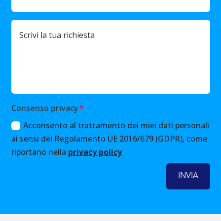
Consenso privacy
Acconsento al trattamento dei miei dati personali
ai sensi del Regolamento UE 2016/679 (GDPR), come
riportano nella
privacy policy
INVIA