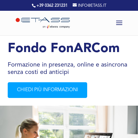
+39 0362 231231
INFO@ETASS.IT
Fondo FonARCom
Formazione in presenza, online e asincrona
senza costi ed anticipi
CHIEDI PIÙ INFORMAZIONI