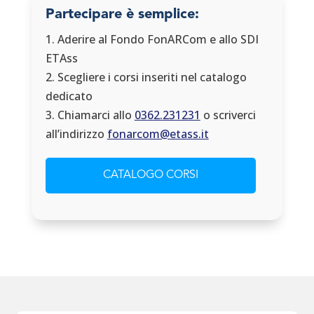
Partecipare è semplice:
1. Aderire al Fondo FonARCom e allo SDI
ETAss
2. Scegliere i corsi inseriti nel catalogo
dedicato
3. Chiamarci allo
0362.231231
o scriverci
all’indirizzo
fonarcom@etass.it
CATALOGO CORSI