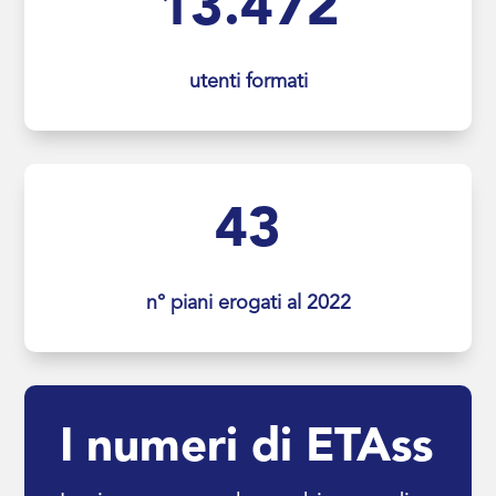
13.472
utenti formati
43
n° piani erogati al 2022
I numeri di ETAss