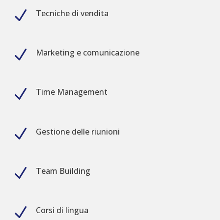
N
Tecniche di vendita
N
Marketing e comunicazione
N
Time Management
N
Gestione delle riunioni
N
Team Building
N
Corsi di lingua