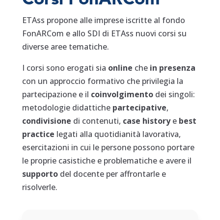
Corsi FonARCom
ETAss propone alle imprese iscritte al fondo
FonARCom e allo SDI di ETAss nuovi corsi su
diverse aree tematiche.
I corsi sono erogati sia
online
che
in presenza
con un approccio formativo che privilegia la
partecipazione e il
coinvolgimento
dei singoli:
metodologie didattiche
partecipative
,
condivisione
di contenuti,
case history
e
best
practice
legati alla quotidianità lavorativa,
esercitazioni in cui le persone possono portare
le proprie casistiche e problematiche e avere il
supporto
del docente per affrontarle e
risolverle.