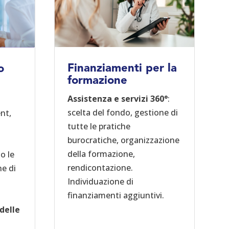
Finanziamenti per la
o
formazione
Assistenza e servizi 360°
:
scelta del fondo, gestione di
nt,
tutte le pratiche
burocratiche, organizzazione
della formazione,
o le
rendicontazione.
ne di
Individuazione di
finanziamenti aggiuntivi.
 delle