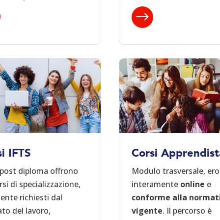
$
i IFTS
Corsi Apprendist
 post diploma offrono
Modulo trasversale, er
si di specializzazione,
interamente
online
e
ente richiesti dal
conforme alla normat
to del lavoro,
vigente
. Il percorso è