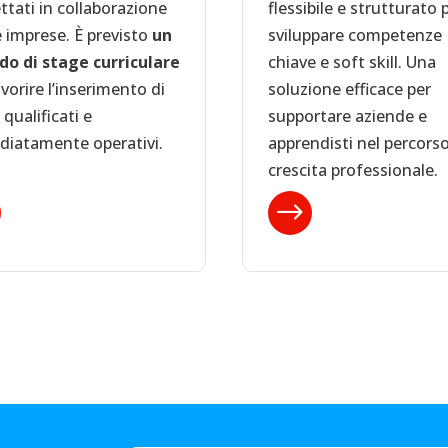
ttati in collaborazione
flessibile e strutturato 
e imprese. È previsto
un
sviluppare competenze
do di stage curriculare
chiave e soft skill. Una
vorire l’inserimento di
soluzione efficace per
i qualificati e
supportare aziende e
iatamente operativi.
apprendisti nel percorso
crescita professionale.
$