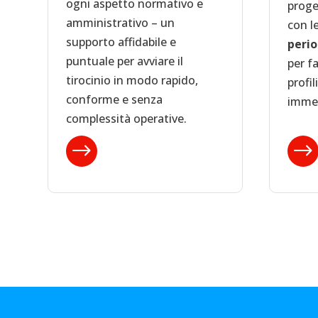
ogni aspetto normativo e
proge
amministrativo – un
con l
supporto affidabile e
perio
puntuale per avviare il
per fa
tirocinio in modo rapido,
profil
conforme e senza
immed
complessità operative.
$
$