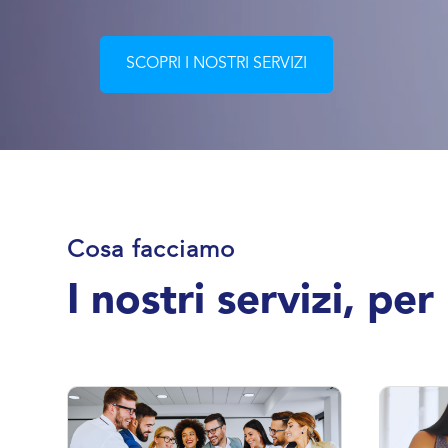
SCOPRI I NOSTRI SERVIZI
Cosa facciamo
I nostri servizi, pe