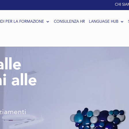
CHI SI
DI PER LA FORMAZIONE
CONSULENZA HR
LANGUAGE HUB
alle
i alle
ziamenti