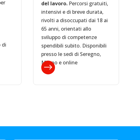
per
del lavoro.
Percorsi gratuiti,
intensivi e di breve durata,
rivolti a disoccupati dai 18 ai
65 anni, orientati allo
sviluppo di competenze
 di
spendibili subito. Disponibili
presso le sedi di Seregno,
Milano e online
$