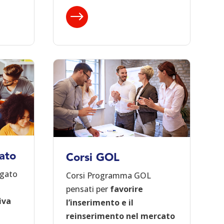
$
ato
Corsi GOL
ogato
Corsi Programma GOL
pensati per
favorire
iva
l’inserimento e il
reinserimento nel mercato