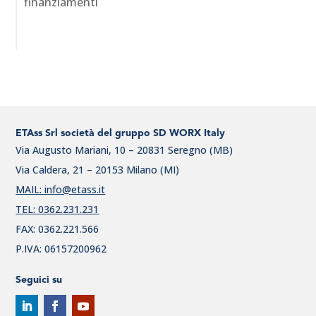
finanziamenti
ETAss Srl società del gruppo SD WORX Italy
Via Augusto Mariani, 10 – 20831 Seregno (MB)
Via Caldera, 21 – 20153 Milano (MI)
MAIL: info@etass.it
TEL: 0362.231.231
FAX: 0362.221.566
P.IVA: 06157200962
Seguici su