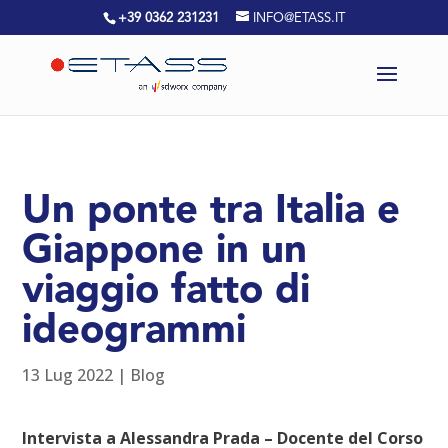
+39 0362 231231
INFO@ETASS.IT
Un ponte tra Italia e
Giappone in un
viaggio fatto di
ideogrammi
13 Lug 2022
|
Blog
Intervista a Alessandra Prada – Docente del Corso