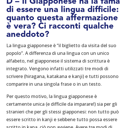
D – Il Giapponese ha la fama
di essere una lingua difficile:
quanto questa affermazione
è vera? Ci racconti qualche
aneddoto?
La lingua giapponese è “il biglietto da visita del suo
popolo”. A differenza di una lingua con un unico
alfabeto, nel giapponese il sistema di scrittura è
integrato. Vengono infatti utilizzati tre modi di
scrivere (hiragana, katakana e kanji) e tutti possono
comparire in una singola frase o in un testo.
Per questo motivo, la lingua giapponese è
certamente unica (e difficile da imparare!) sia per gli
stranieri che per gli stessi giapponesi: non tutto può
essere scritto in kanji e sebbene tutto possa essere
scritto in kana, ciò non avviene. Avere tre modi di