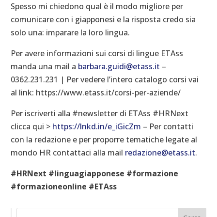
Spesso mi chiedono qual è il modo migliore per
comunicare con i giapponesi e la risposta credo sia
solo una: imparare la loro lingua.
Per avere informazioni sui corsi di lingue ETAss
manda una mail a
barbara.guidi@etass.it
–
0362.231.231 | Per vedere l’intero catalogo corsi vai
al link: https://www.etass.it/corsi-per-aziende/
Per iscriverti alla #newsletter di ETAss #HRNext
clicca qui >
https://lnkd.in/e_iGicZm
– Per contatti
con la redazione e per proporre tematiche legate al
mondo HR contattaci alla mail
redazione@etass.it
.
#HRNext #linguagiapponese #formazione
#formazioneonline #ETAss