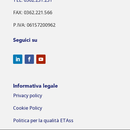
TEL: 0362.231.231
FAX: 0362.221.566
P.IVA: 06157200962
Seguici su
Informativa legale
Privacy policy
Cookie Policy
Politica per la qualità ETAss