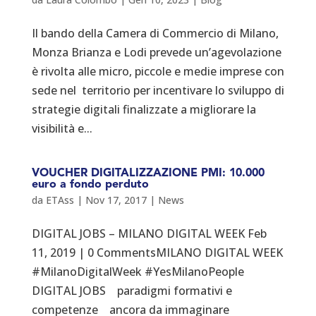
Il bando della Camera di Commercio di Milano,
Monza Brianza e Lodi prevede un’agevolazione
è rivolta alle micro, piccole e medie imprese con
sede nel territorio per incentivare lo sviluppo di
strategie digitali finalizzate a migliorare la
visibilità e...
VOUCHER DIGITALIZZAZIONE PMI: 10.000
euro a fondo perduto
da
ETAss
|
Nov 17, 2017
|
News
DIGITAL JOBS – MILANO DIGITAL WEEK Feb
11, 2019 | 0 CommentsMILANO DIGITAL WEEK
#MilanoDigitalWeek #YesMilanoPeople
DIGITAL JOBS paradigmi formativi e
competenze ancora da immaginare