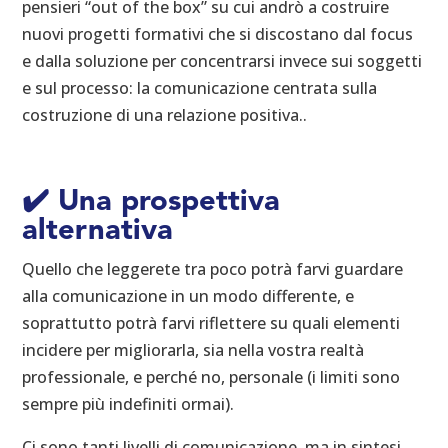
pensieri “out of the box” su cui andrò a costruire
nuovi progetti formativi che si discostano dal focus
e dalla soluzione per concentrarsi invece sui soggetti
e sul processo: la comunicazione centrata sulla
costruzione di una relazione positiva..
✔️
Una prospettiva
alternativa
Quello che leggerete tra poco potrà farvi guardare
alla comunicazione in un modo differente, e
soprattutto potrà farvi riflettere su quali elementi
incidere per migliorarla, sia nella vostra realtà
professionale, e perché no, personale (i limiti sono
sempre più indefiniti ormai).
Ci sono tanti livelli di comunicazione, ma in sintesi