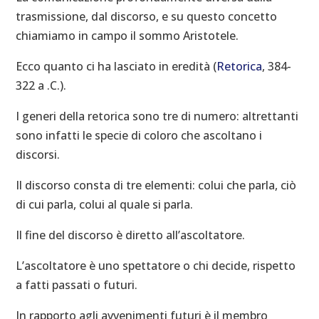
trasmissione, dal discorso, e su questo concetto
chiamiamo in campo il sommo Aristotele.
Ecco quanto ci ha lasciato in eredità (
Retorica
, 384-
322 a .C.).
I generi della retorica sono tre di numero: altrettanti
sono infatti le specie di coloro che ascoltano i
discorsi.
Il discorso consta di tre elementi: colui che parla, ciò
di cui parla, colui al quale si parla.
Il fine del discorso è diretto all’ascoltatore.
L’ascoltatore è uno spettatore o chi decide, rispetto
a fatti passati o futuri.
In rapporto agli avvenimenti futuri è il membro