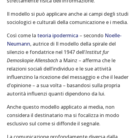
strettamente fisica dell’informazione.
Il modello si può applicare anche ai campi degli studi
sociologici e culturali della comunicazione e i media.
Così come la
teoria ipodermica
– secondo
Noelle-
Neumann
, autrice di Il modello della spirale del
silenzio e fondatrice nel 1947 dell’
Institut fur
Demoskopie Allensbach
a Mainz – afferma che le
relazioni sociali dell’individuo e le sue attività
influenzino la ricezione del messaggio e che il leader
d’opinione – a sua volta – basandosi sulla propria
autorità influenzi quanti dipendono da lui.
Anche questo modello applicato ai media, non
considera il destinatario ma si focalizza in modo
esclusivo sul come si diffonde il segnale.
La comunicazione profondamente diversa dalla