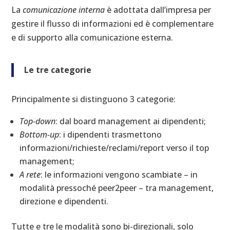
La
comunicazione interna
è adottata dall’impresa per
gestire il flusso di informazioni ed è complementare
e di supporto alla comunicazione esterna.
Le tre categorie
Principalmente si distinguono 3 categorie:
Top-down
: dal board management ai dipendenti;
Bottom-up
: i dipendenti trasmettono
informazioni/richieste/reclami/report verso il top
management;
A rete
: le informazioni vengono scambiate – in
modalità pressoché peer2peer – tra management,
direzione e dipendenti.
Tutte e tre le modalità sono bi-direzionali, solo