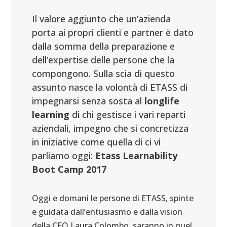
Il valore aggiunto che un’azienda
porta ai propri clienti e partner è dato
dalla somma della preparazione e
dell’expertise delle persone che la
compongono. Sulla scia di questo
assunto nasce la volontà di ETASS di
impegnarsi senza sosta al
longlife
learning
di chi gestisce i vari reparti
aziendali, impegno che si concretizza
in iniziative come quella di ci vi
parliamo oggi:
Etass Learnability
Boot Camp 2017
Oggi e domani le persone di ETASS, spinte
e guidata dall’entusiasmo e dalla vision
della CEO Laura Colombo, saranno in quel