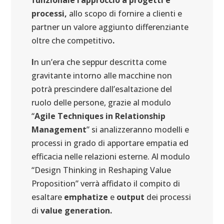
funzionale l’approccio a progetti e
processi,
allo scopo di fornire a clienti e
partner un valore aggiunto differenziante
oltre che competitivo
.
I
n un’era che seppur descritta come
gravitante intorno alle macchine non
potrà prescindere dall’esaltazione del
ruolo delle persone, grazie al modulo
“
Agile Techniques in Relationship
Management
” si analizzeranno modelli e
processi in grado di apportare empatia ed
efficacia nelle relazioni esterne. Al modulo
“Design Thinking in Reshaping Value
Proposition” verrà affidato il compito di
esaltare
emphatize
e
output
dei processi
di
value generation.