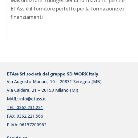
Massimizzare il budget per la formazione: perché
ETAss è il fornitore perfetto per la formazione e i
finanziamenti
ETAss Srl società del gruppo SD WORX Italy
Via Augusto Mariani, 10 – 20831 Seregno (MB)
Via Caldera, 21 – 20153 Milano (MI)
MAIL: info@etass.it
TEL: 0362.231.231
FAX: 0362.221.566
P.IVA: 06157200962