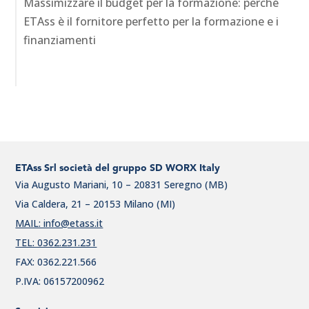
Massimizzare il budget per la formazione: perché
ETAss è il fornitore perfetto per la formazione e i
finanziamenti
ETAss Srl società del gruppo SD WORX Italy
Via Augusto Mariani, 10 – 20831 Seregno (MB)
Via Caldera, 21 – 20153 Milano (MI)
MAIL: info@etass.it
TEL: 0362.231.231
FAX: 0362.221.566
P.IVA: 06157200962