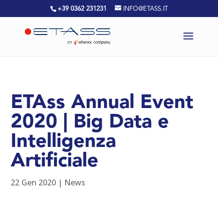
+39 0362 231231
INFO@ETASS.IT
ETAss Annual Event
2020 | Big Data e
Intelligenza
Artificiale
22 Gen 2020
|
News