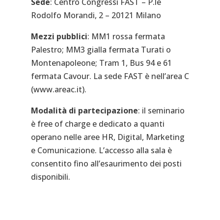
Sede
: Centro Congressi FAST – P.le
Rodolfo Morandi, 2 – 20121 Milano
Mezzi pubblici
:
MM1 rossa fermata
Palestro; MM3 gialla fermata Turati o
Montenapoleone; Tram 1, Bus 94 e 61
fermata Cavour. La sede FAST è nell’area C
(www.areac.it).
Modalità di partecipazione
: il seminario
è free of charge e dedicato a quanti
operano nelle aree HR, Digital, Marketing
e Comunicazione. L’accesso alla sala è
consentito fino all’esaurimento dei posti
disponibili.