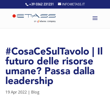
+39 0362 231231
INFO@ETASS.IT
#CosaCeSulTavolo | Il
futuro delle risorse
umane? Passa dalla
leadership
19 Apr 2022
|
Blog