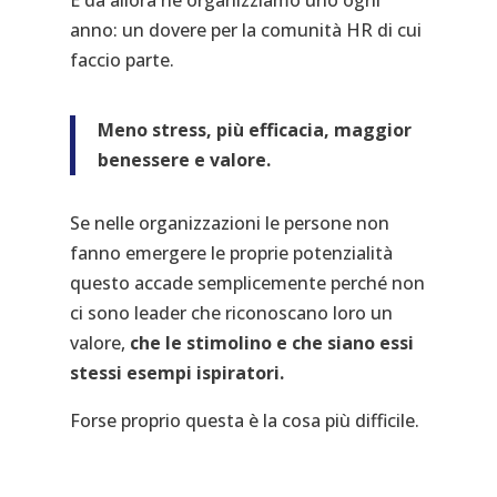
E da allora ne organizziamo uno ogni
anno: un dovere per la comunità HR di cui
faccio parte.
Meno stress, più efficacia, maggior
benessere e valore.
Se nelle organizzazioni le persone non
fanno emergere le proprie potenzialità
questo accade semplicemente perché non
ci sono leader che riconoscano loro un
valore,
che le stimolino e che siano essi
stessi esempi ispiratori.
Forse proprio questa è la cosa più difficile.