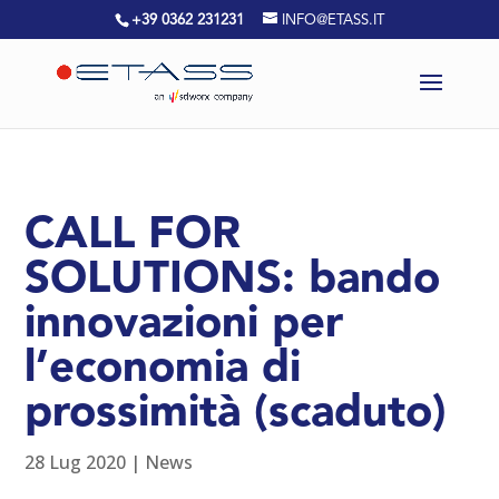
+39 0362 231231
INFO@ETASS.IT
CALL FOR
SOLUTIONS: bando
innovazioni per
l’economia di
prossimità (scaduto)
28 Lug 2020
|
News