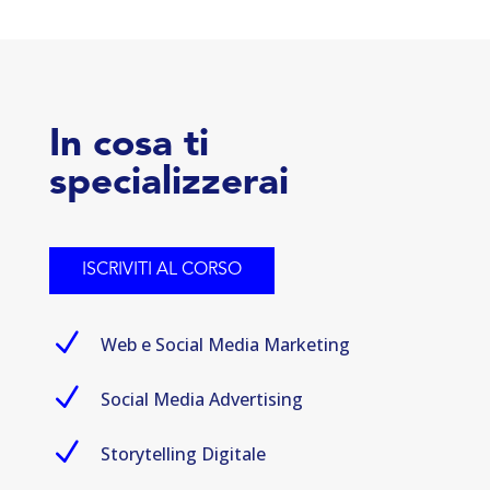
In cosa ti
specializzerai
ISCRIVITI AL CORSO
N
Web e Social Media Marketing
N
Social Media Advertising
N
Storytelling Digitale