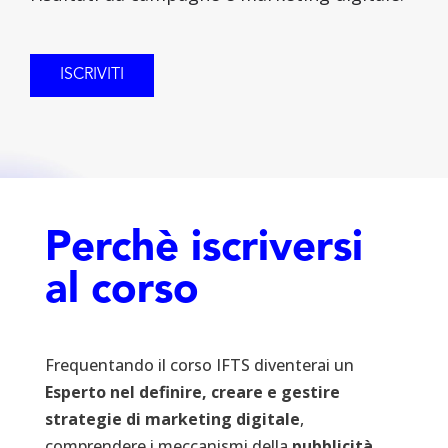
ISCRIVITI
Perchè iscriversi
al corso
Frequentando
il corso IFTS diventerai un
Esperto nel definire, creare e gestire
strategie di
marketing digitale
,
comprendere i meccanismi della
pubblicità