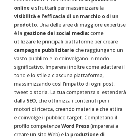
online
e sfruttarli per massimizzare la
visibilità e l’efficacia di un marchio o di un
prodotto
.
Una delle aree di maggiore expertise
è la
gestione dei social media:
come
utilizzare le principali piattaforme
per creare
campagne pubblicitarie
che raggiungano un
vasto pubblico e lo coinvolgano in modo
significativo. Imparerai inoltre come adattare il
tono e lo stile a ciascuna piattaforma,
massimizzando così l’impatto di ogni post,
tweet o storia. La tua competenza si estenderà
dalla
SEO
, che ottimizza i contenuti per i
motori di ricerca, creando materiale che attira
e coinvolge il pubblico target. Completano il
profilo competenze
Word Press
(imparerai a
creare un sito Web) e la
produzione di