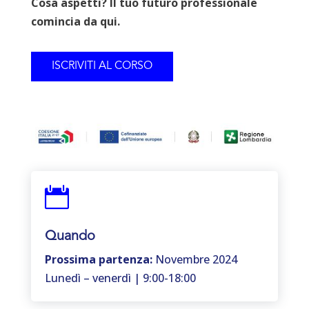
Cosa aspetti? Il tuo futuro professionale
comincia da qui.
ISCRIVITI AL CORSO

Quando
Prossima partenza:
Novembre 2024
Lunedì – venerdì | 9:00-18:00