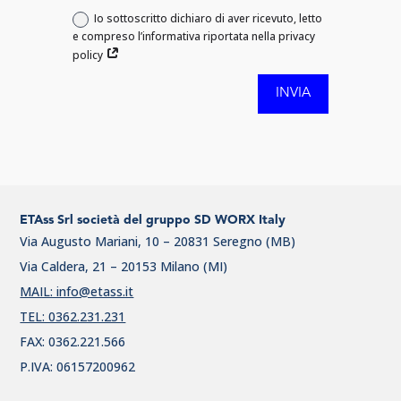
Io sottoscritto dichiaro di aver ricevuto, letto
e compreso l’informativa riportata nella privacy
policy
INVIA
ETAss Srl società del gruppo SD WORX Italy
Via Augusto Mariani, 10 – 20831 Seregno (MB)
Via Caldera, 21 – 20153 Milano (MI)
MAIL: info@etass.it
TEL: 0362.231.231
FAX: 0362.221.566
P.IVA: 06157200962