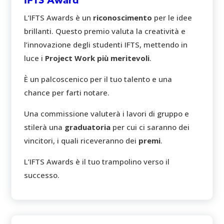
IFTS Award
L’IFTS Awards è un
riconoscimento
per le idee
brillanti. Questo premio valuta la creatività e
l’innovazione degli studenti IFTS, mettendo in
luce i
Project Work più meritevoli
.
È un palcoscenico per il tuo talento e una
chance per farti notare.
Una commissione valuterà i lavori di gruppo e
stilerà una
graduatoria
per cui ci saranno dei
vincitori, i quali riceveranno dei
premi
.
L’IFTS Awards è il tuo trampolino verso il
successo.